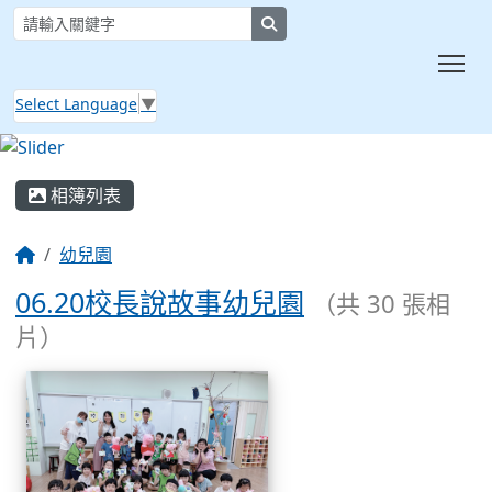
search
Tog
Select Language
▼
:::
相簿列表
幼兒園
06.20校長說故事幼兒園
（共 30 張相
片）
相簿列表
06.20校長說故事幼兒園