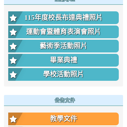
115年度校長布達典禮照片
運動會暨體育表演會照片
藝術季活動照片
畢業典禮
學校活動照片
公告文件
教學文件