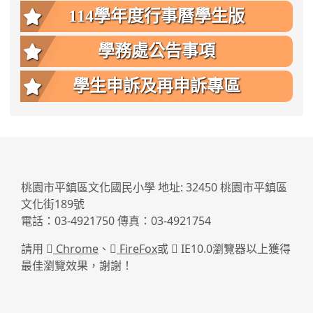
114學年度行事曆學生版
學務處公告事項
學生申訴及再申訴專區
:::
桃園市平鎮區文化國民小學 地址: 32450 桃園市平鎮區
文化街189號
電話：03-4921750 傳真：03-4921754
請用
Chrome
、
FireFox
或
IE10.0瀏覽器以上獲得
最佳瀏覽效果，謝謝！