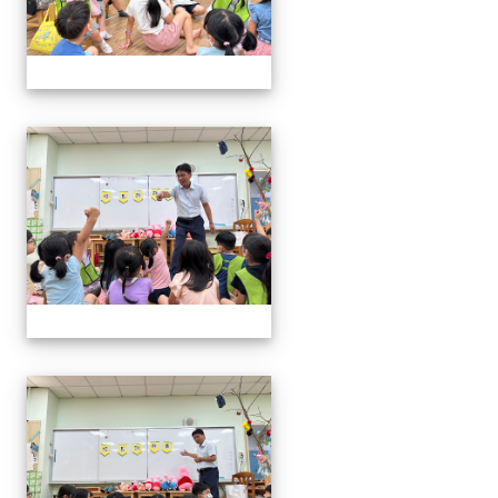
06.20校長說故事幼兒園
06.20校長說故事幼兒園