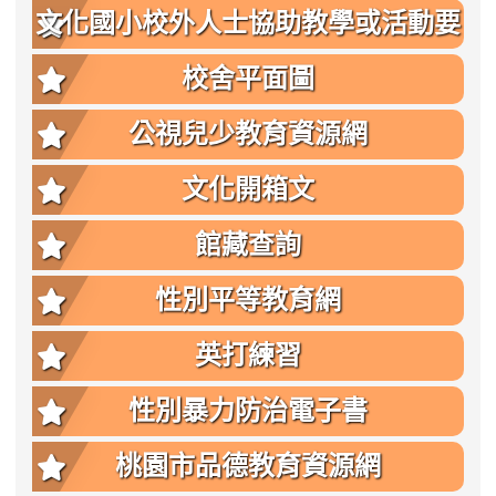
文化國小校外人士協助教學或活動要
點
校舍平面圖
公視兒少教育資源網
文化開箱文
館藏查詢
性別平等教育網
英打練習
性別暴力防治電子書
桃園市品德教育資源網