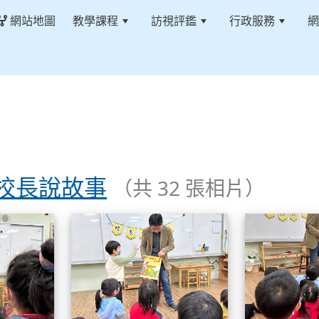
網站地圖
教學課程
訪視評鑑
行政服務
網
19校長說故事
（共 32 張相片）
113.01.19校長說故事
113.01.19校長