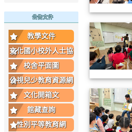
公告文件
教學文件
文化國小校外人士協
助教學或活動要點
校舍平面圖
公視兒少教育資源網
文化開箱文
館藏查詢
性別平等教育網