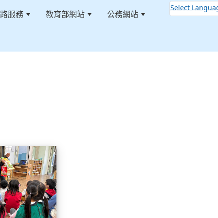
Select Langua
路服務
教育部網站
公務網站
:::
說故事
113.01.19校長說故事