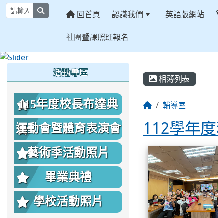
search
回首頁
認識我們
英語版網站
社團暨課照班報名
:::
:::
:::
活動專區
相簿列表
115年度校長布達典
輔導室
112學年
禮照片
運動會暨體育表演會
相簿列表
照片
藝術季活動照片
畢業典禮
學校活動照片