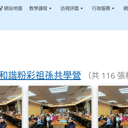
網站地圖
教學課程
訪視評鑑
行政服務
網
度和諧粉彩祖孫共學營
（共 116 
112學年度和諧粉彩祖孫共學營
112學年度和諧