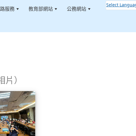
Select Langua
路服務
教育部網站
公務網站
:::
張相片）
粉彩祖孫共學營
112學年度和諧粉彩祖孫共學營