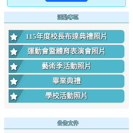
:::
活動專區
115年度校長布達典禮照片
運動會暨體育表演會照片
藝術季活動照片
畢業典禮
學校活動照片
公告文件