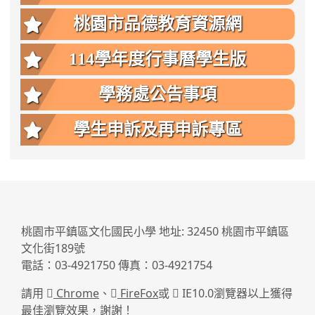
桃園市品德教育資源網
114學年度行事曆學生版
學務處公告事項
學生申訴及再申訴專區
:::
桃園市平鎮區文化國民小學 地址: 32450 桃園市平鎮區
文化街189號
電話：03-4921750 傳真：03-4921754
請用
Chrome
、
FireFox
或
IE10.0瀏覽器以上獲得
最佳瀏覽效果，謝謝！