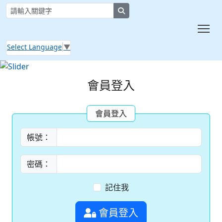
search
Tog
Select Language
▼
:::
會員登入
會員登入
帳號：
密碼：
記住我
會員登入