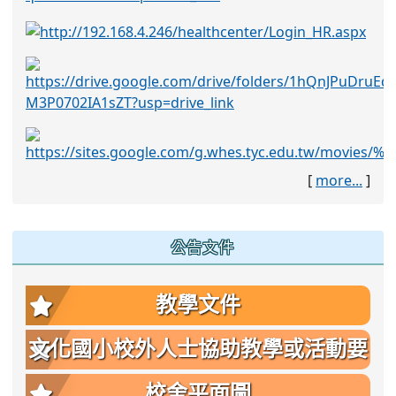
[
more...
]
公告文件
教學文件
文化國小校外人士協助教學或活動要
點
校舍平面圖