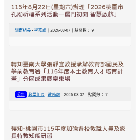
115年8月22日(星期六)辦理「2026桃園市
孔廟祈福系列活動—儒門初開 智慧啟航」
訓育組長
-
學務處
| 2026-08-07 | 點閱數： 9
轉知臺南大學張靜宜教授承辦教育部國民及
學前教育署「115年度本土教育人才培育計
畫」分區成果展臺東場
教學組長
-
教務處
| 2026-08-07 | 點閱數： 7
公告
轉知-桃園市115年度加強各校教職人員及家
長特教知能研習