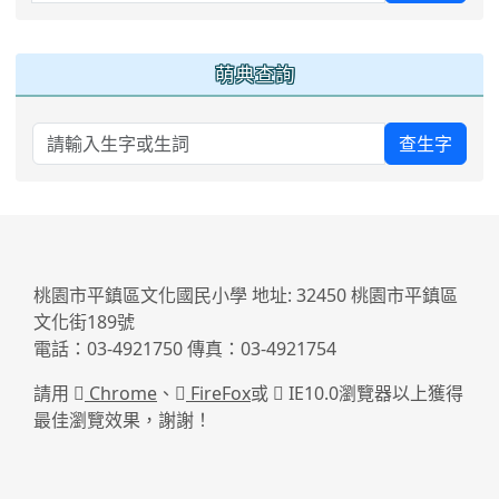
萌典查詢
查生字
桃園市平鎮區文化國民小學 地址: 32450 桃園市平鎮區
文化街189號
電話：03-4921750 傳真：03-4921754
請用
Chrome
、
FireFox
或
IE10.0瀏覽器以上獲得
最佳瀏覽效果，謝謝！