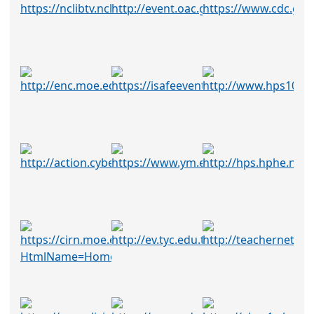
2026-07-28
本校115
公告
學年第1學期第1次代理專任
輔導教師甄選(第6次招考)結
果公告(尚有缺額)
2026-07-28
公告
轉知桃園市政府警察局平鎮
分局檢附內政部警政署
「115年下半年幸福波麗
士」單身聯誼活動
2026-07-28
公告
轉知桃園市政府警察局平鎮
分局檢附內政部警政署
「115年下半年幸福波麗
士」單身聯誼活動