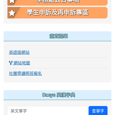
學生申訴及再申訴專區
垂直選單
英語版網站
網站地圖
社團暨課照班報名
:::
Dr.eye 英漢字典
英文單字
查單字