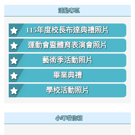
活動專區
115年度校長布達典禮照片
運動會暨體育表演會照片
藝術季活動照片
畢業典禮
學校活動照片
小叮噹信箱
link to mailto add2613@g.whes..tyc.edu.tw