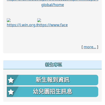
[
more...
]
:::
新生專區
新生報到資訊
幼兒園招生訊息