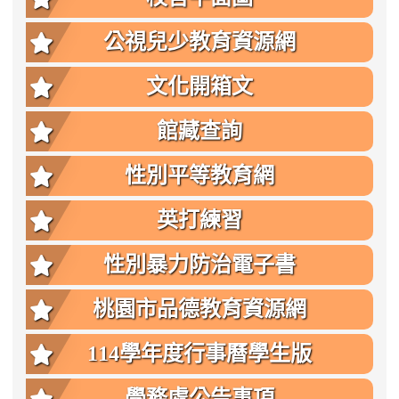
公視兒少教育資源網
文化開箱文
館藏查詢
性別平等教育網
英打練習
性別暴力防治電子書
桃園市品德教育資源網
114學年度行事曆學生版
學務處公告事項